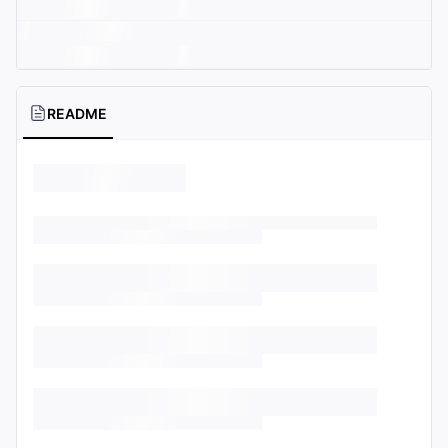
README