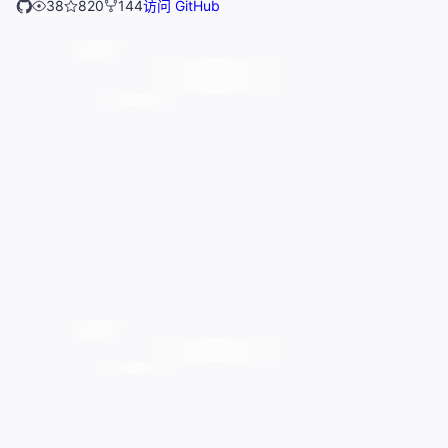
38
820
144
访问 GitHub