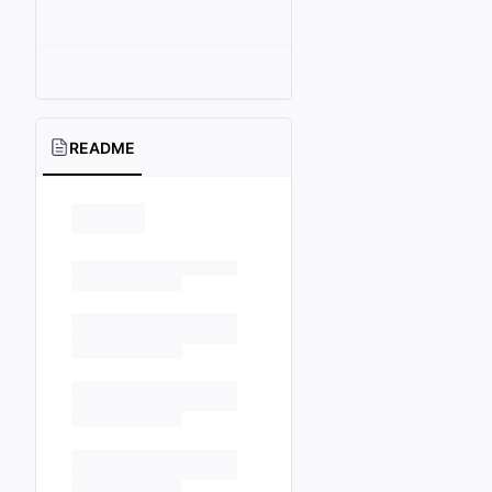
README