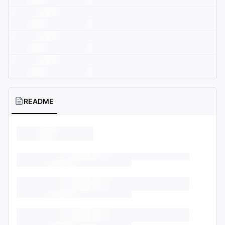
README