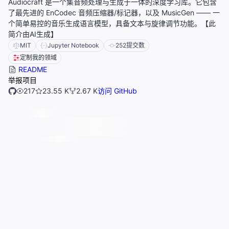
Audiocraft 是一个集音频处理与生成于一体的深度学习库。它包含
了最先进的 EnCodec 音频压缩器/标记器，以及 MusicGen —— 一
个简单易控的音乐生成语言模型，具备文本与旋律调节功能。【此
简介由AI生成】
MIT
Jupyter Notebook
252
提交数
定制我的领域
README
举报项目
217
23.55 K
2.67 K
访问 GitHub