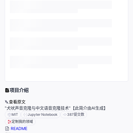
项目介绍
查看原文
"犬吠声音克隆与中文语音克隆技术"【此简介由AI生成】
MIT
Jupyter Notebook
387
提交数
定制我的领域
README