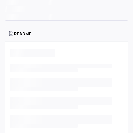
README