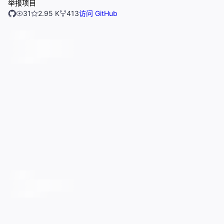
举报项目
31
2.95 K
413
访问 GitHub