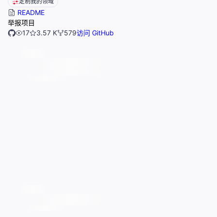
定制我的领域
README
举报项目
17
3.57 K
579
访问 GitHub