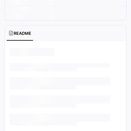
README