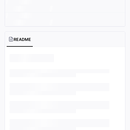
README