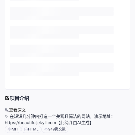
项目介绍
查看原文
✨ 在短短几分钟内打造一个美观且简洁的网站。演示地址：
https://beautifuljekyll.com【此简介由AI生成】
MIT
HTML
949
提交数