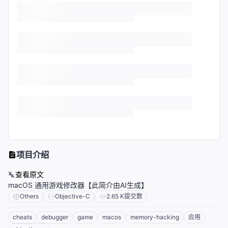
项目介绍
查看原文
macOS 通用游戏修改器【此简介由AI生成】
Others
Objective-C
2.65 K
提交数
cheats
debugger
game
macos
memory-hacking
应用