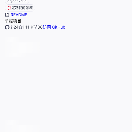
objective-c
定制我的领域
README
举报项目
24
1.11 K
88
访问 GitHub