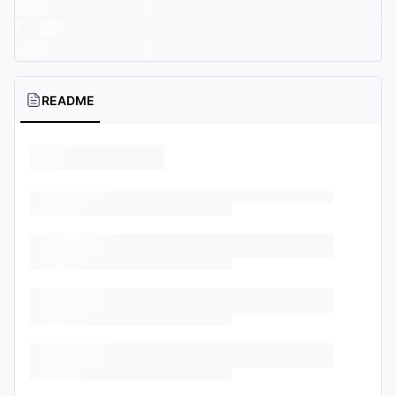
README