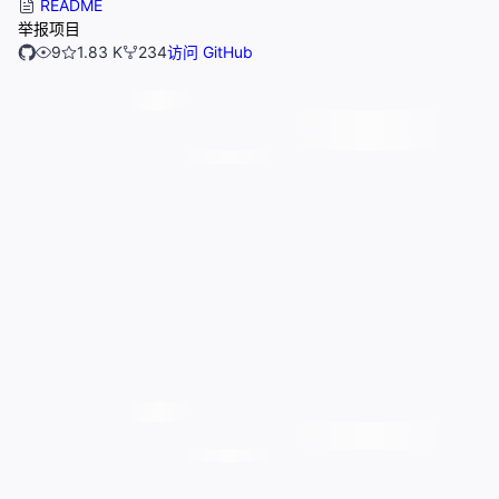
README
举报项目
9
1.83 K
234
访问 GitHub