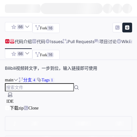
66
16
Fork
代码
介绍
代码
Issues
Pull Requests
项目讨论
Wiki
66
16
Fork
Bilibili视频转文字，一步到位，输入链接即可使用
main
分支
Tags
4
1
IDE
下载zip
Clone