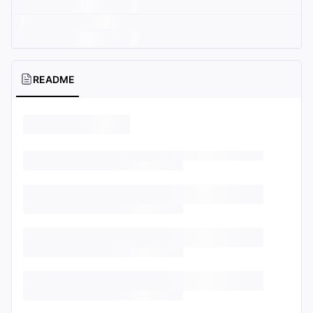
README