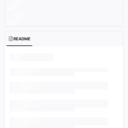
README