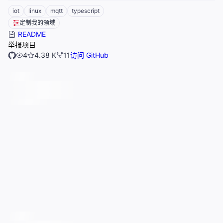
iot
linux
mqtt
typescript
定制我的领域
README
举报项目
4
4.38 K
11
访问 GitHub