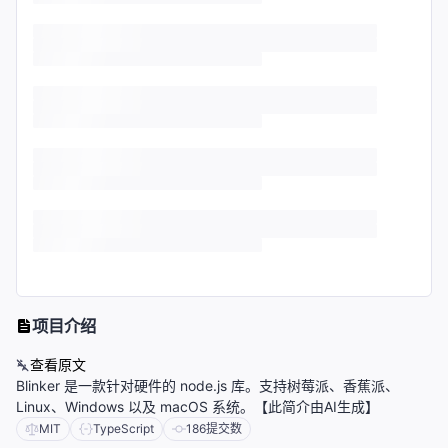
项目介绍
查看原文
Blinker 是一款针对硬件的 node.js 库。支持树莓派、香蕉派、
Linux、Windows 以及 macOS 系统。【此简介由AI生成】
MIT
TypeScript
186
提交数