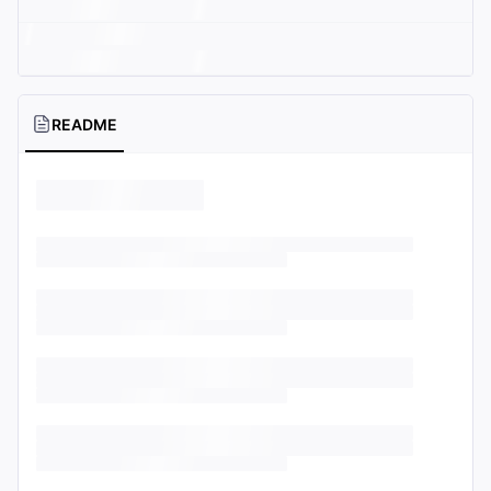
README