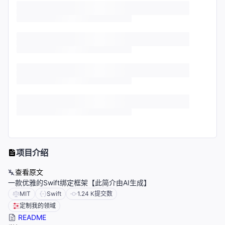
项目介绍
查看原文
一款优雅的Swift绑定框架【此简介由AI生成】
MIT
Swift
1.24 K
提交数
定制我的领域
README