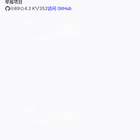
举报项目
89
4.2 K
352
访问 GitHub