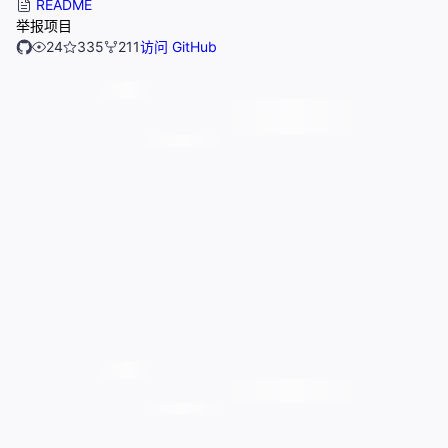
README
举报项目
24
335
211
访问 GitHub