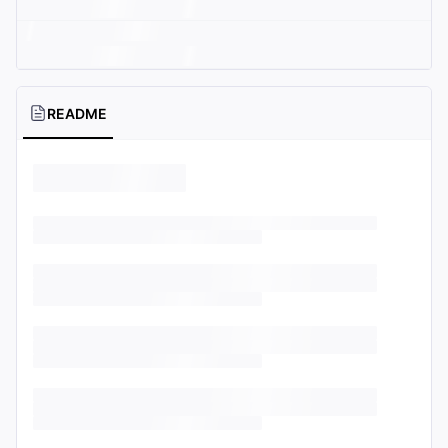
README