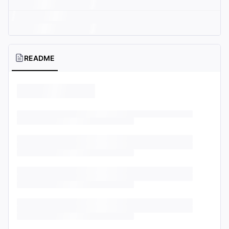
README