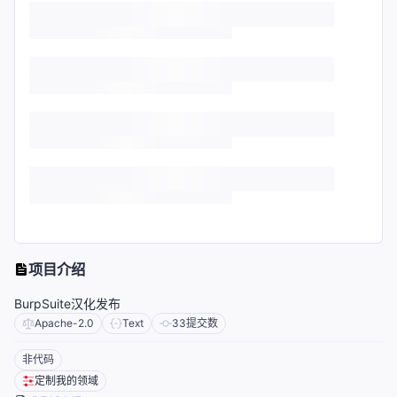
项目介绍
BurpSuite汉化发布
Apache-2.0
Text
33
提交数
非代码
定制我的领域