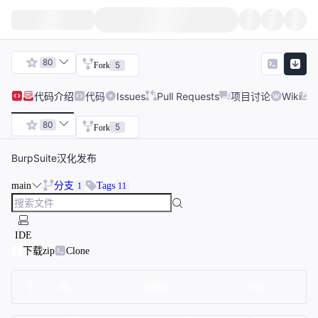
80
5
Fork
代码
介绍
代码
Issues
Pull Requests
项目讨论
Wiki
80
5
Fork
BurpSuite汉化发布
main
分支
Tags
1
11
IDE
下载zip
Clone