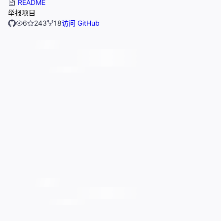
README
举报项目
6
243
18
访问 GitHub