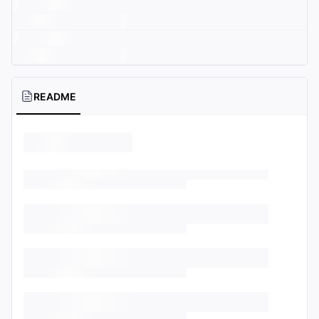
README