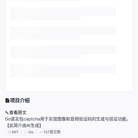
项目介绍
查看原文
Go语言包captcha用于实现图像和音频验证码的生成与验证功能。
【此简介由AI生成】
MIT
Go
157
提交数