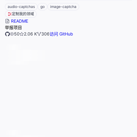
audio-captchas
go
image-captcha
定制我的领域
README
举报项目
50
2.06 K
306
访问 GitHub