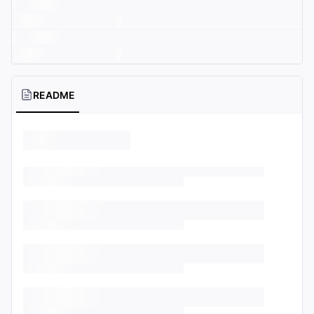
README