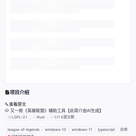
项目介绍
查看原文
🐶 又一款《英雄联盟》辅助工具【此简介由AI生成】
LGPL-2.1
Rust
1.11 K
提交数
league-of-legends
windows-10
windows-11
typescript
应用