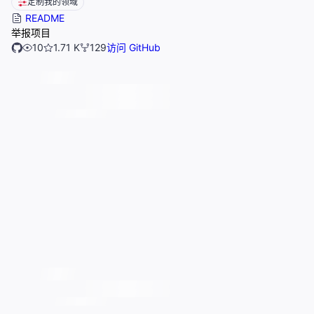
定制我的领域
README
举报项目
10
1.71 K
129
访问 GitHub