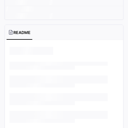
README