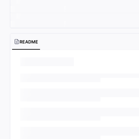
README