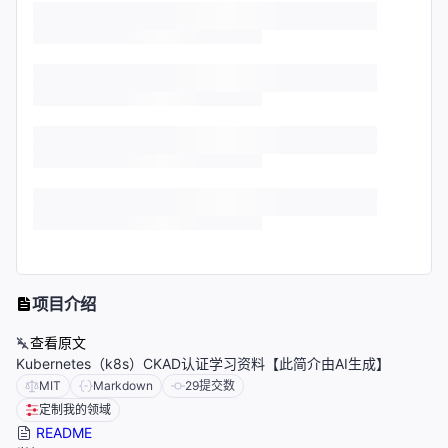
项目介绍
查看原文
Kubernetes（k8s）CKAD认证学习资料【此简介由AI生成】
MIT
Markdown
29
提交数
定制我的领域
README