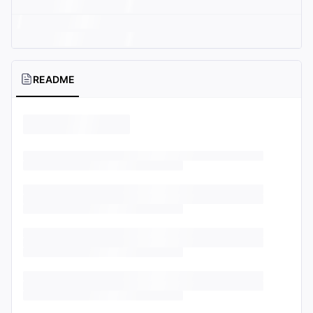
README