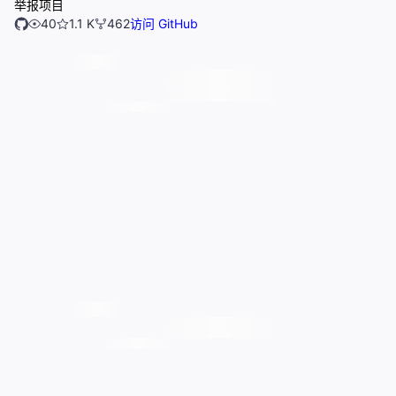
举报项目
40
1.1 K
462
访问 GitHub