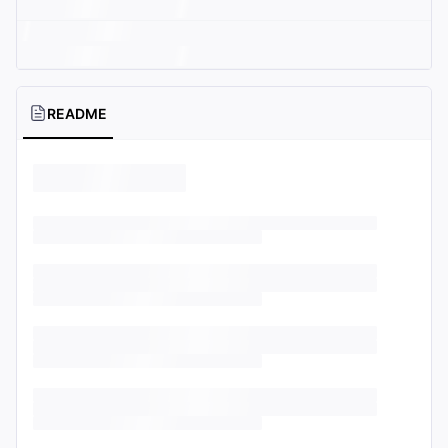
README