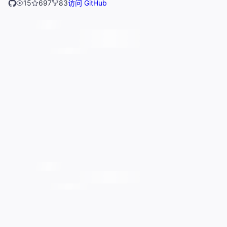
15
697
83
访问 GitHub