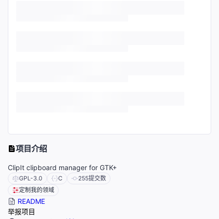
项目介绍
ClipIt clipboard manager for GTK+
GPL-3.0
C
255
提交数
定制我的领域
README
举报项目