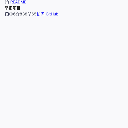
README
举报项目
6
838
65
访问 GitHub