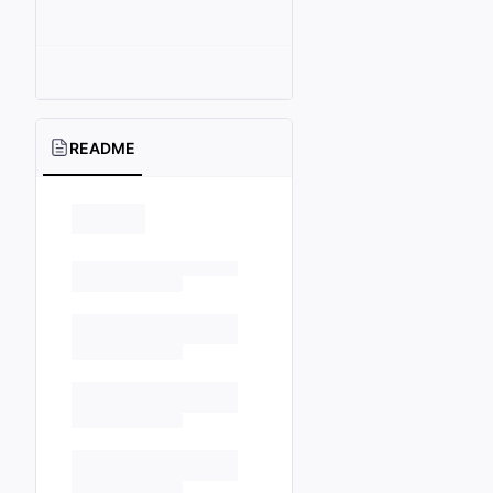
README