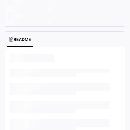
README