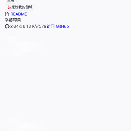
应用
定制我的领域
README
举报项目
34
6.13 K
579
访问 GitHub