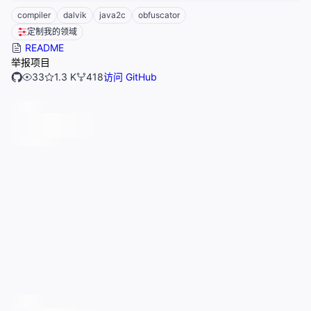
compiler
dalvik
java2c
obfuscator
定制我的领域
README
举报项目
33
1.3 K
418
访问 GitHub