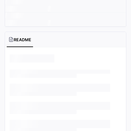
README