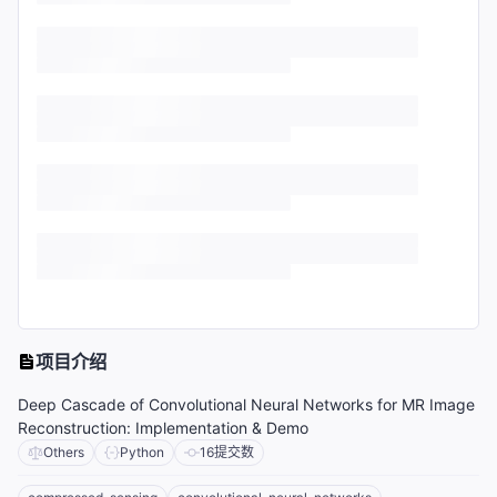
项目介绍
Deep Cascade of Convolutional Neural Networks for MR Image
Reconstruction: Implementation & Demo
Others
Python
16
提交数