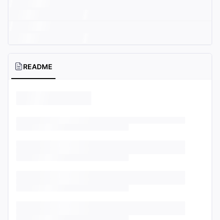
README