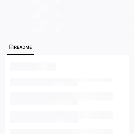
README