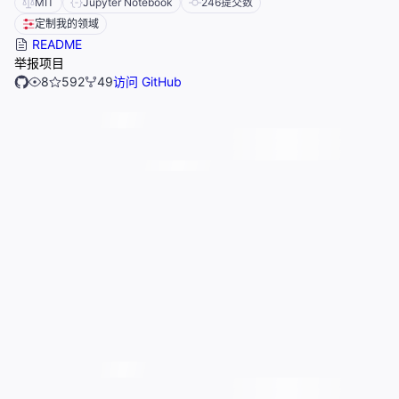
MIT
Jupyter Notebook
246
提交数
定制我的领域
README
举报项目
8
592
49
访问 GitHub