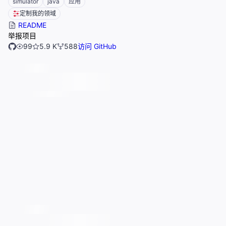
simulator
java
应用
定制我的领域
README
举报项目
99
5.9 K
588
访问 GitHub