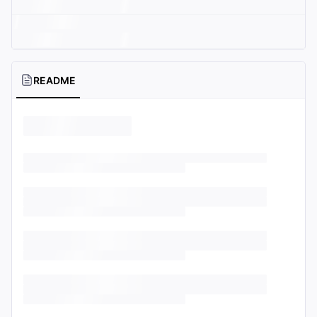
README