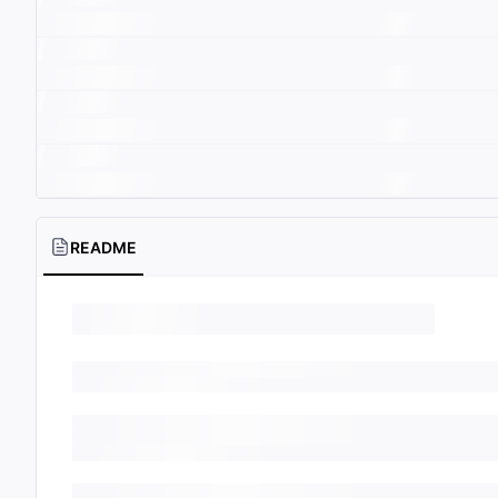
README