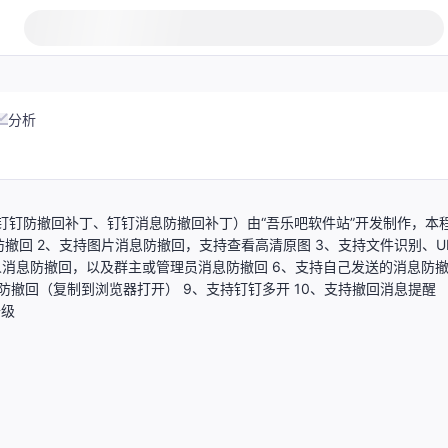
分析
钉钉防撤回补丁、钉钉消息防撤回补丁）由“吾乐吧软件站”开发制作，本
撤回 2、支持图片消息防撤回，支持查看高清原图 3、支持文件识别、U
人消息防撤回，以及群主或管理员消息防撤回 6、支持自己发送的消息防
防撤回（复制到浏览器打开） 9、支持钉钉多开 10、支持撤回消息提醒
升级