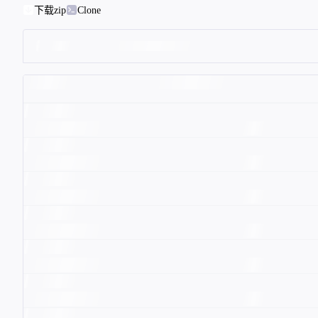
下载zip
Clone