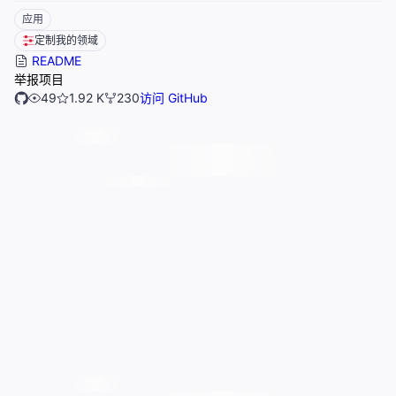
应用
定制我的领域
README
举报项目
49
1.92 K
230
访问 GitHub