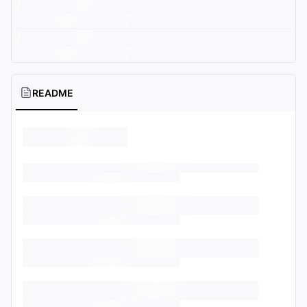
README