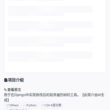
项目介绍
查看原文
用于在Django中实现修改后的前序遍历树的工具。【此简介由AI生
成】
Others
Python
1.24 K
提交数