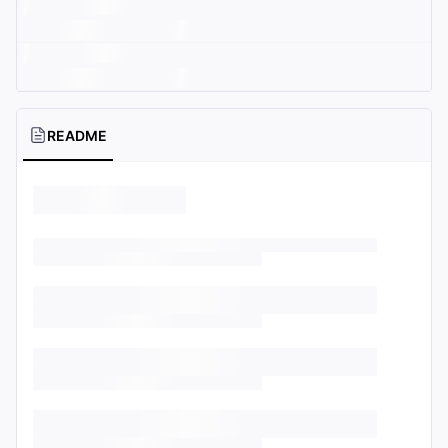
README