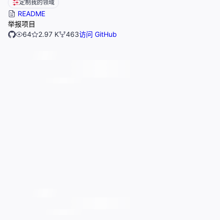
定制我的领域
README
举报项目
64
2.97 K
463
访问 GitHub