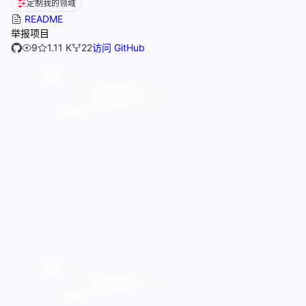
定制我的领域
README
举报项目
9
1.11 K
22
访问 GitHub