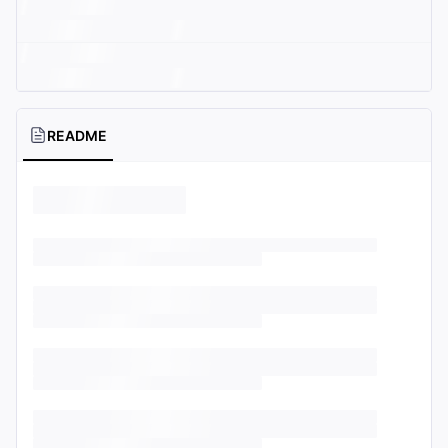
README