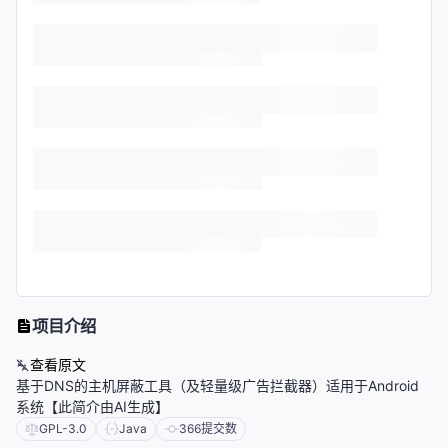
项目介绍
查看原文
基于DNS的主机屏蔽工具（及轻量级广告拦截器）适用于Android
系统【此简介由AI生成】
GPL-3.0
Java
366
提交数