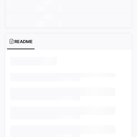
README