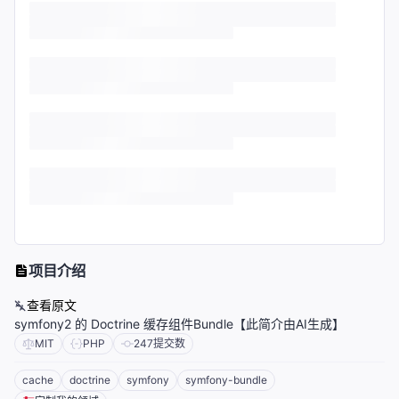
项目介绍
查看原文
symfony2 的 Doctrine 缓存组件Bundle【此简介由AI生成】
MIT
PHP
247
提交数
cache
doctrine
symfony
symfony-bundle