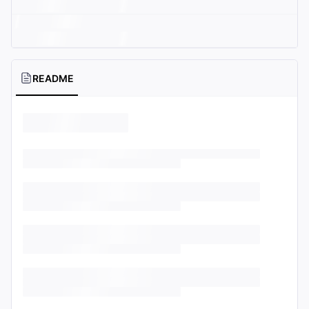
README