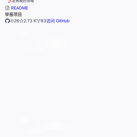
定制我的领域
README
举报项目
26
2.73 K
83
访问 GitHub