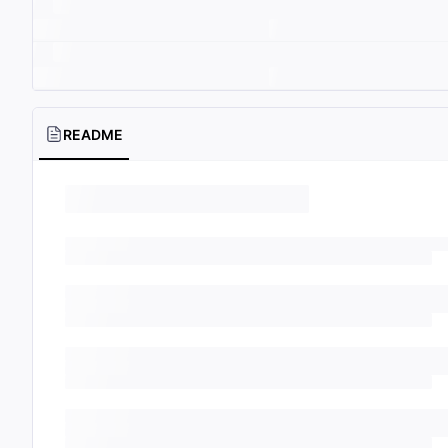
README