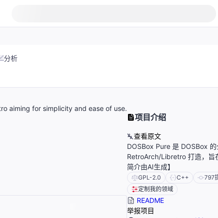
分析
o aiming for simplicity and ease of use.
项目介绍
查看原文
DOSBox Pure 是 DOSB
RetroArch/Libretro
简介由AI生成】
GPL-2.0
C++
797
定制我的领域
README
举报项目