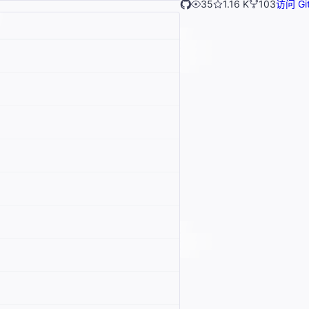
35
1.16 K
103
访问 Gi