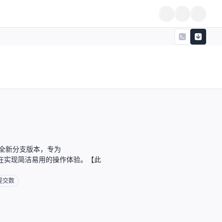
ox 的全新分支版本，专为
 打造，旨在实现简洁易用的操作体验。【此
提交数