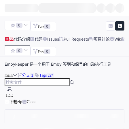
0
0
Fork
代码
介绍
代码
Issues
Pull Requests
项目讨论
Wiki
0
0
Fork
Embykeeper 是一个用于 Emby 签到和保号的自动执行工具
main
分支
Tags
2
227
IDE
下载zip
Clone