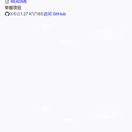
README
举报项目
5
1.27 K
165
访问 GitHub