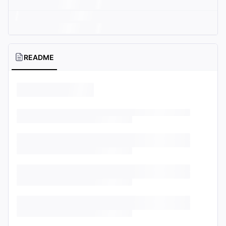
README