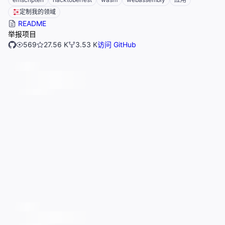
定制我的领域
README
举报项目
569
27.56 K
3.53 K
访问 GitHub