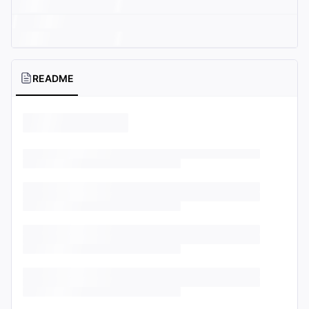
README