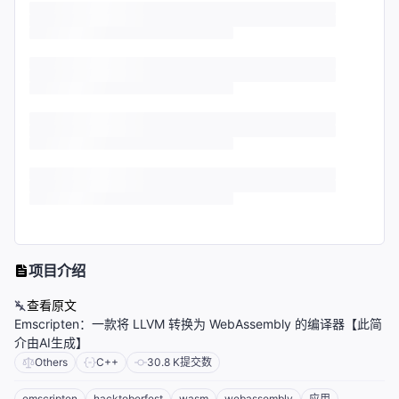
项目介绍
查看原文
Emscripten：一款将 LLVM 转换为 WebAssembly 的编译器【此简
介由AI生成】
Others
C++
30.8 K
提交数
emscripten
hacktoberfest
wasm
webassembly
应用