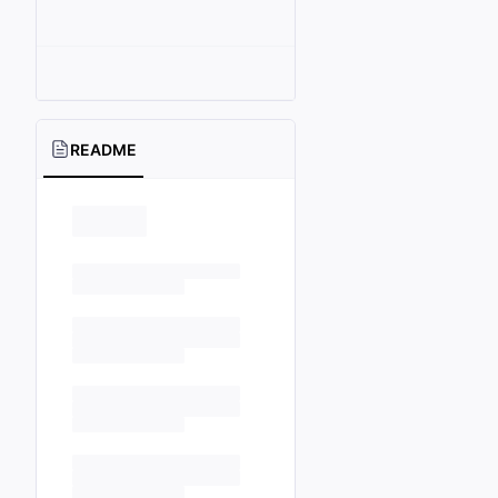
README