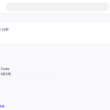
分析
o Code
75
提交数
Hub