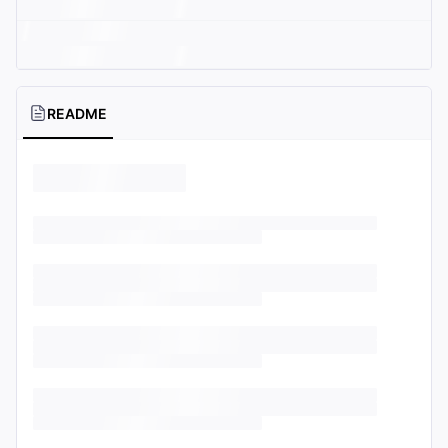
README