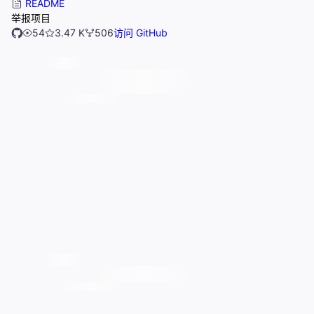
README
举报项目
54
3.47 K
506
访问 GitHub