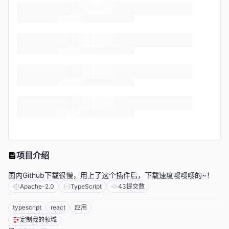
项目介绍
国内Github下载很慢，用上了这个插件后，下载速度嗖嗖嗖的~！
Apache-2.0
TypeScript
43
提交数
typescript
react
应用
定制我的领域