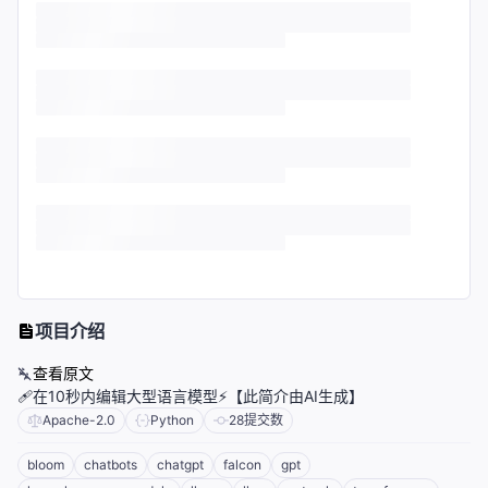
项目介绍
查看原文
🩹在10秒内编辑大型语言模型⚡【此简介由AI生成】
Apache-2.0
Python
28
提交数
bloom
chatbots
chatgpt
falcon
gpt