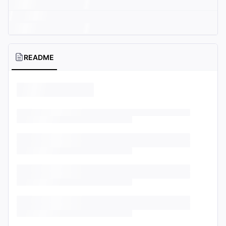
README