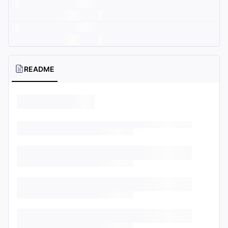
README