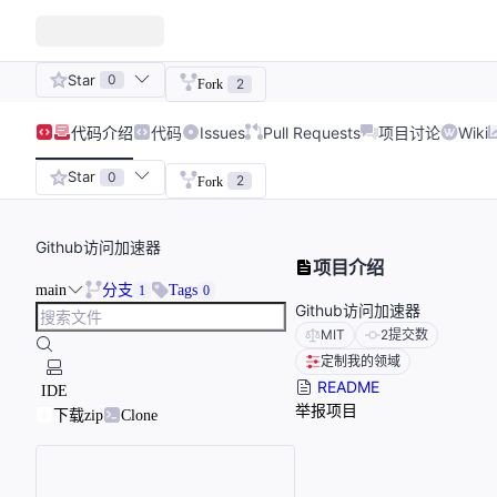
Star
0
2
Fork
代码
介绍
代码
Issues
Pull Requests
项目讨论
Wiki
Star
0
2
Fork
Github访问加速器
项目介绍
main
分支
Tags
1
0
Github访问加速器
MIT
2
提交数
定制我的领域
README
IDE
举报项目
下载zip
Clone