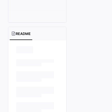
README