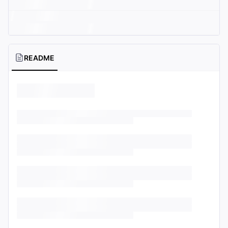
README