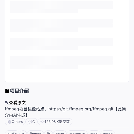
项目介绍
查看原文
ffmpeg项目镜像站点：https://git.ffmpeg.org/ffmpeg.git【此简
介由AI生成】
Others
C
125.98 K
提交数
audio
c
ffmpeg
fft
hevc
matroska
mp4
mpeg