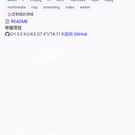
multimedia
rtsp
streaming
video
webm
定制我的领域
README
举报项目
1.53 K
63.07 K
14.11 K
访问 GitHub