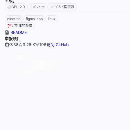
生成】
GPL-2.0
Svelte
1.05 K
提交数
electron
figma-app
linux
定制我的领域
README
举报项目
38
3.26 K
196
访问 GitHub