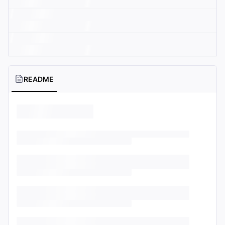
README