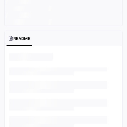
README