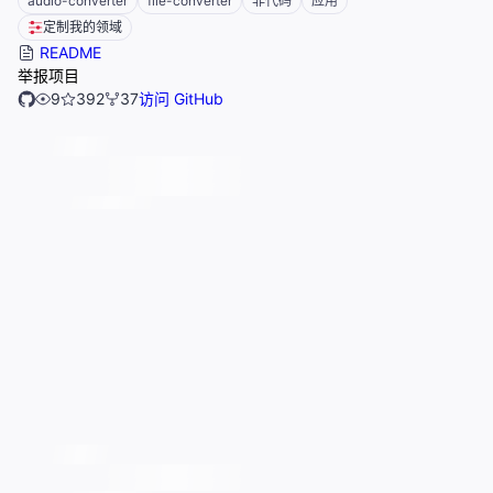
audio-converter
file-converter
非代码
应用
定制我的领域
README
举报项目
9
392
37
访问 GitHub