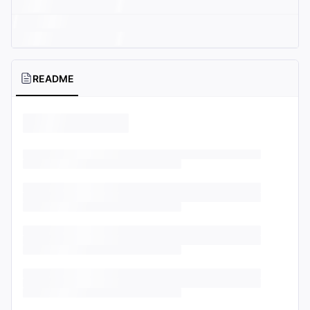
README