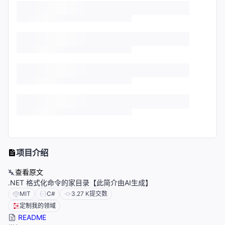
项目介绍
查看原文
.NET 格式化命令的家目录【此简介由AI生成】
MIT
C#
3.27 K
提交数
定制我的领域
README