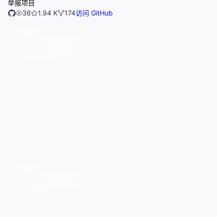
举报项目
36
1.94 K
174
访问 GitHub