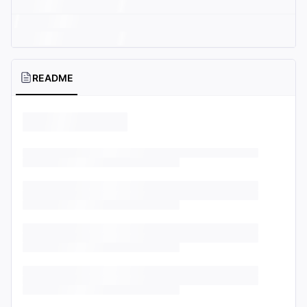
README