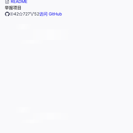
README
举报项目
42
727
52
访问 GitHub