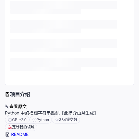
项目介绍
查看原文
Python 中的模糊字符串匹配【此简介由AI生成】
GPL-2.0
Python
384
提交数
定制我的领域
README