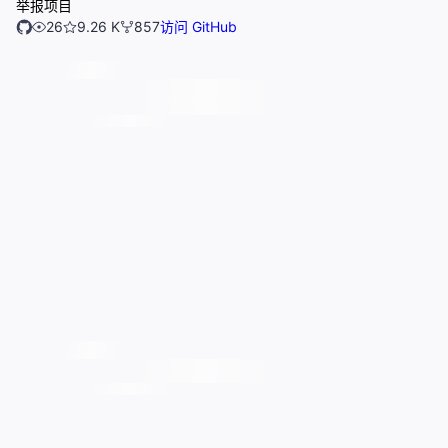
举报项目
26
9.26 K
857
访问 GitHub