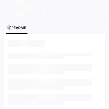
README