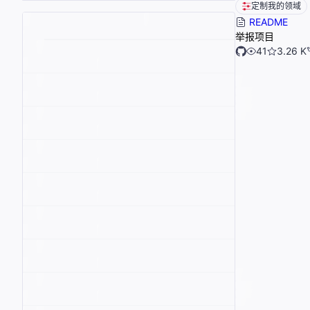
定制我的领域
README
举报项目
41
3.26 K