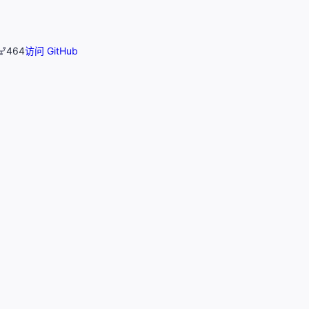
464
访问 GitHub