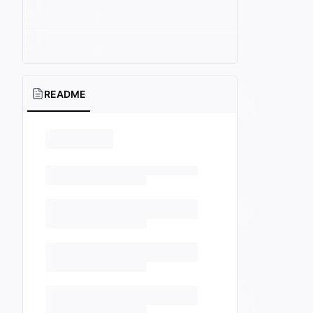
README