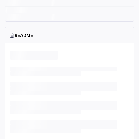
README