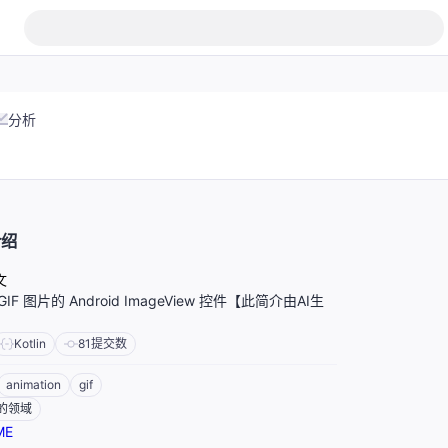
分析
介绍
文
IF 图片的 Android ImageView 控件【此简介由AI生
Kotlin
81
提交数
animation
gif
的领域
ME