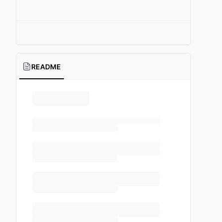
README