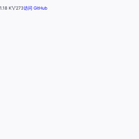
1.18 K
273
访问 GitHub