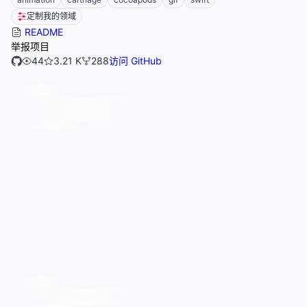
定制我的领域
README
举报项目
44
3.21 K
288
访问 GitHub