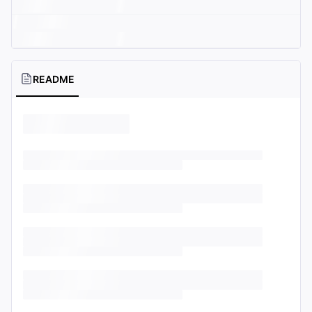
README