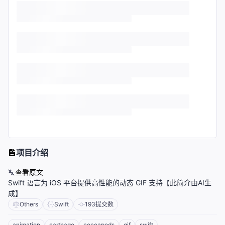
项目介绍
查看原文
Swift 语言为 iOS 平台提供高性能的动态 GIF 支持【此简介由AI生
成】
Others
Swift
193
提交数
animation
carthage
cocoapods
gif
swift