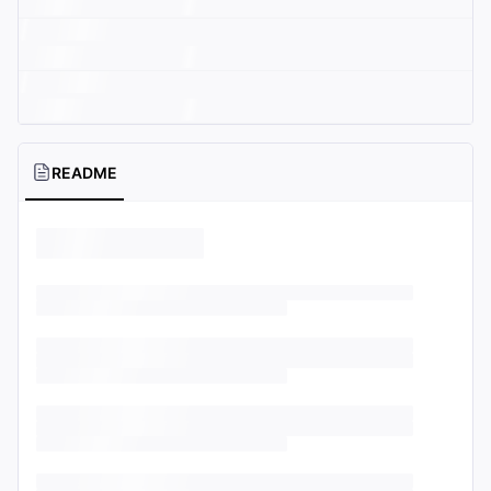
README