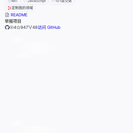
MIT
JavaScript
101
提交数
定制我的领域
README
举报项目
4
947
48
访问 GitHub